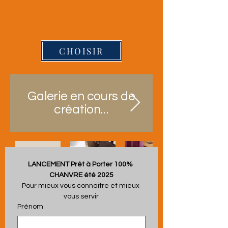
CHOISIR
Galerie en cours de
création...
LANCEMENT Prêt à Porter 100% 
lerie en cours de création...
CHANVRE été 2025
Pour mieux vous connaitre et mieux 
vous servir
Prénom